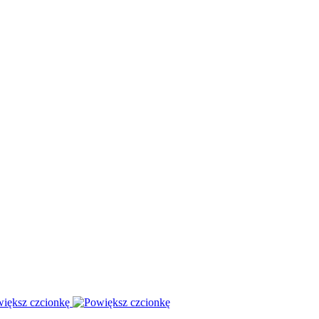
iększ czcionkę