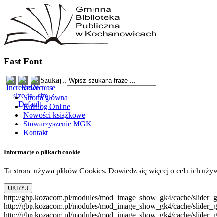
Fast Font
Szukaj...
Strona główna
Katalog Online
Nowości książkowe
Stowarzyszenie MGK
Kontakt
Informacje o plikach cookie
Ta strona używa plików Cookies. Dowiedz się więcej o celu ich uży
http://gbp.kozacom.pl/modules/mod_image_show_gk4/cache/slider_go
http://gbp.kozacom.pl/modules/mod_image_show_gk4/cache/slider_g
http://gbp.kozacom.pl/modules/mod_image_show_gk4/cache/slider_g