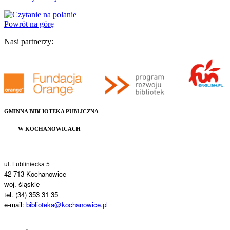
Powrót na górę
Nasi partnerzy:
GMINNA BIBLIOTEKA PUBLICZNA
W KOCHANOWICACH
ul. Lubliniecka 5
42-713 Kochanowice
woj. śląskie
tel. (34) 353 31 35
e-mail:
biblioteka@kochanowice.pl