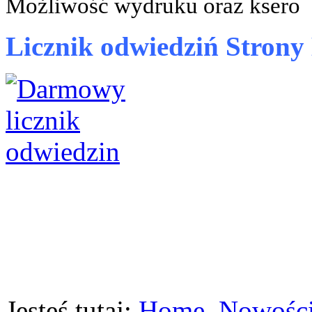
Możliwość wydruku oraz ksero
Licznik odwiedziń Strony 
Jesteś tutaj:
Home
Nowości