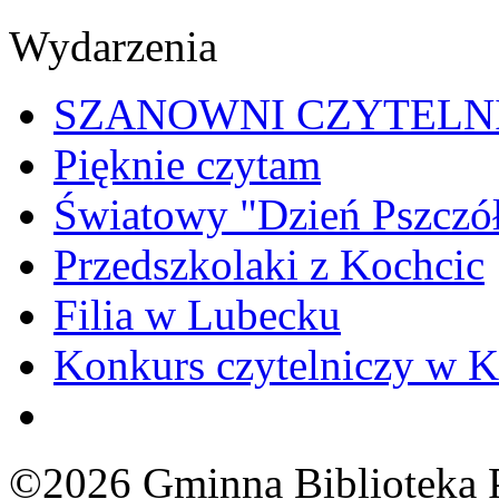
Wydarzenia
SZANOWNI CZYTELN
Pięknie czytam
Światowy "Dzień Pszczó
Przedszkolaki z Kochcic
Filia w Lubecku
Konkurs czytelniczy w K
©2026 Gminna Biblioteka 