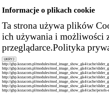
Informacje o plikach cookie
Ta strona używa plików Coo
ich używania i możliwości
przeglądarce.Polityka pryw
http://gbp.kozacom.pl/modules/mod_image_show_gk4/cache/slider_go
http://gbp.kozacom.pl/modules/mod_image_show_gk4/cache/slider_g
http://gbp.kozacom.pl/modules/mod_image_show_gk4/cache/slider_g
http://gbp.kozacom.pl/modules/mod_image_show_gk4/cache/slider_g
http://gbp.kozacom.pl/modules/mod_image_show_gk4/cache/slider_go
http://gbp.kozacom.pl/modules/mod_image_show_gk4/cache/slider_go
http://gbp.kozacom.pl/modules/mod_image_show_gk4/cache/pexels-e