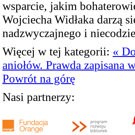
wsparcie, jakim bohaterowi
Wojciecha Widłaka darzą si
nadzwyczajnego i niecodzie
Więcej w tej kategorii:
« D
aniołów. Prawda zapisana w
Powrót na górę
Nasi partnerzy: