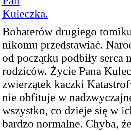
Bohaterów drugiego tomiku 
nikomu przedstawiać. Nar
od początku podbiły serca 
rodziców. Życie Pana Kulec
zwierzątek kaczki Katastro
nie obfituje w nadzwyczajn
wszystko, co dzieje się w i
bardzo normalne. Chyba, że