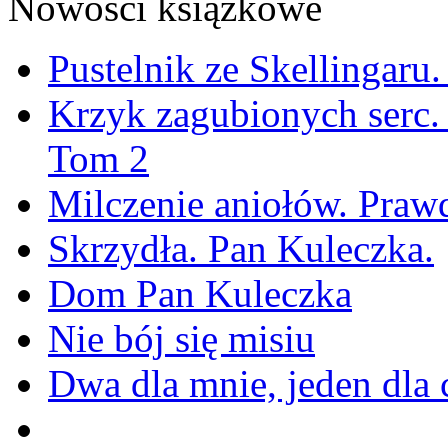
Nowości książkowe
Pustelnik ze Skellingaru
Krzyk zagubionych serc.
Tom 2
Milczenie aniołów. Praw
Skrzydła. Pan Kuleczka.
Dom Pan Kuleczka
Nie bój się misiu
Dwa dla mnie, jeden dla 