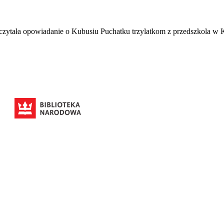
zeczytała opowiadanie o Kubusiu Puchatku trzylatkom z przedszkola w