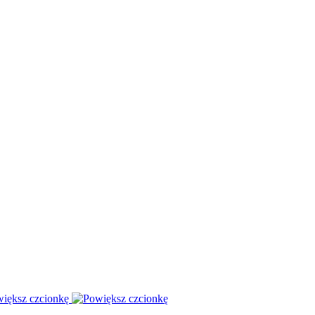
iększ czcionkę