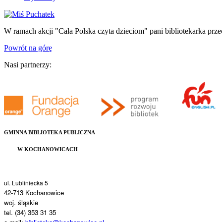
W ramach akcji "Cała Polska czyta dzieciom" pani bibliotekarka pr
Powrót na górę
Nasi partnerzy:
GMINNA BIBLIOTEKA PUBLICZNA
W KOCHANOWICACH
ul. Lubliniecka 5
42-713 Kochanowice
woj. śląskie
tel. (34) 353 31 35