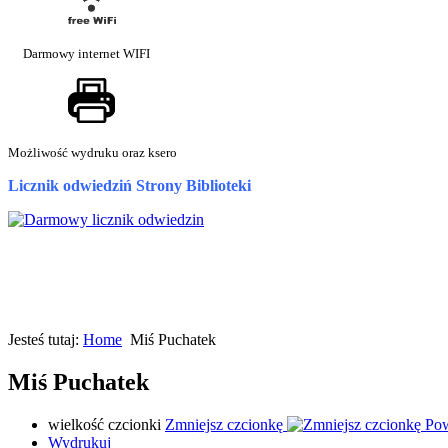
Darmowy internet WIFI
Możliwość wydruku oraz ksero
Licznik odwiedziń Strony Biblioteki
Jesteś tutaj:
Home
Miś Puchatek
Miś Puchatek
wielkość czcionki
Zmniejsz czcionkę
Pow
Wydrukuj