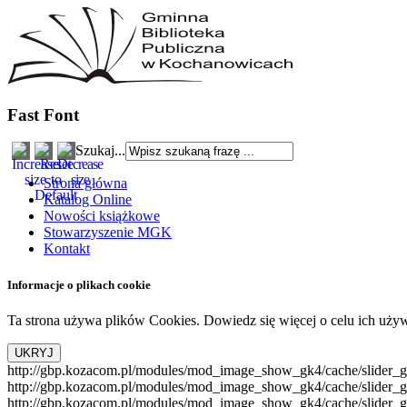
Fast Font
Szukaj...
Strona główna
Katalog Online
Nowości książkowe
Stowarzyszenie MGK
Kontakt
Informacje o plikach cookie
Ta strona używa plików Cookies. Dowiedz się więcej o celu ich uży
http://gbp.kozacom.pl/modules/mod_image_show_gk4/cache/slider_go
http://gbp.kozacom.pl/modules/mod_image_show_gk4/cache/slider_g
http://gbp.kozacom.pl/modules/mod_image_show_gk4/cache/slider_g